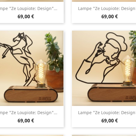
Aperçu rapide
Aperçu rapide


mpe "Ze Loupiote: Design"...
Lampe "Ze Loupiote: Design"
69,00 €
69,00 €
Aperçu rapide
Aperçu rapide


mpe "Ze Loupiote: Design"...
Lampe "Ze Loupiote: Design"
69,00 €
69,00 €