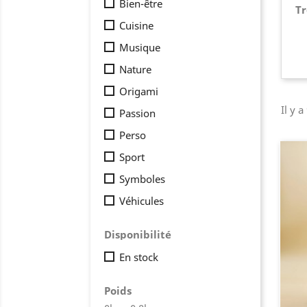
Bien-être
Tr
Cuisine
Musique
Nature
Origami
Il y a
Passion
Perso
Sport
Symboles
Véhicules
Disponibilité
En stock
Poids