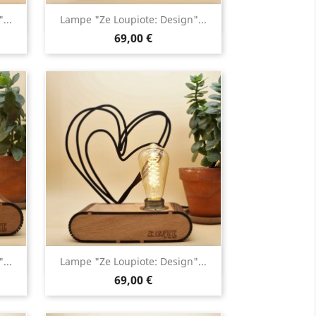
Aperçu rapide

...
Lampe "Ze Loupiote: Design"...
69,00 €
Aperçu rapide

...
Lampe "Ze Loupiote: Design"...
69,00 €