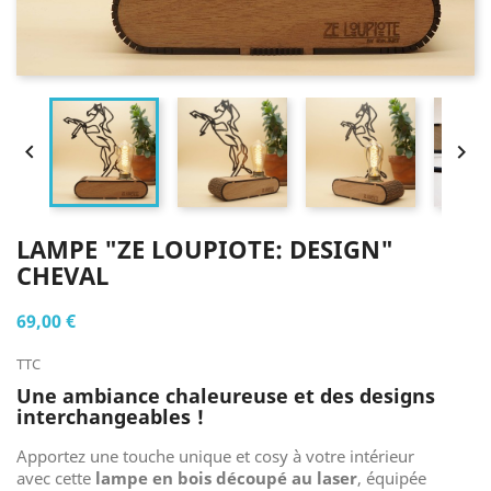


LAMPE "ZE LOUPIOTE: DESIGN"
CHEVAL
69,00 €
TTC
Une ambiance chaleureuse et des designs
interchangeables !
Apportez une touche unique et cosy à votre intérieur
avec cette
lampe en bois découpé au laser
, équipée