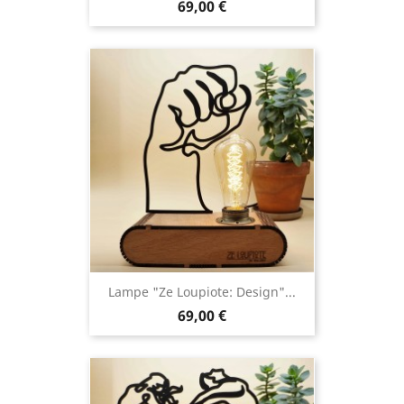
69,00 €
Lampe "Ze Loupiote: Design"...
69,00 €