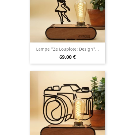
Lampe "Ze Loupiote: Design"...
69,00 €