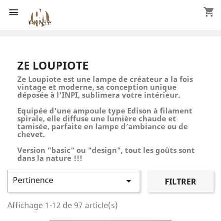
shopping_cart

ZE LOUPIOTE
Ze Loupiote est une lampe de créateur a la fois
vintage et moderne, sa conception unique
déposée à l'INPI, sublimera votre
intérieur
.
Equipée d'une ampoule type Edison à filament
spirale, elle diffuse une lumière chaude et
tamisée, parfaite en lampe d’ambiance ou de
chevet.
Version "basic" ou "design", tout les goûts sont
dans la nature !!!
Pertinence

FILTRER
Affichage 1-12 de 97 article(s)