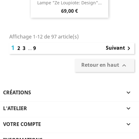
Lampe "Ze Loupiote: Design"...
69,00 €
Affichage 1-12 de 97 article(s)
1
Suivant
2
3
…
9

Retour en haut

CRÉATIONS

L'ATELIER

VOTRE COMPTE
