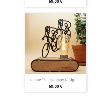
69,00 €
Lampe "Ze Loupiote: Design"...
69,00 €