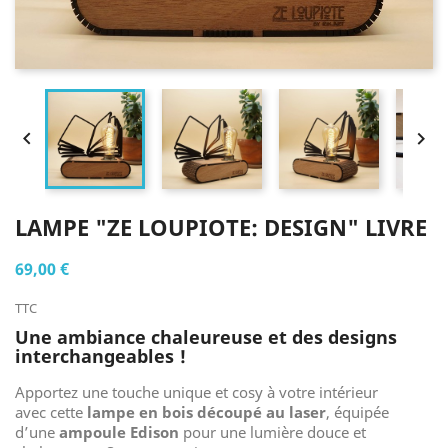


LAMPE "ZE LOUPIOTE: DESIGN" LIVRE
69,00 €
TTC
Une ambiance chaleureuse et des designs
interchangeables !
Apportez une touche unique et cosy à votre intérieur
avec cette
lampe en bois découpé au laser
, équipée
d’une
ampoule Edison
pour une lumière douce et