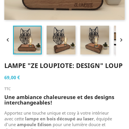


LAMPE "ZE LOUPIOTE: DESIGN" LOUP
69,00 €
TTC
Une ambiance chaleureuse et des designs
interchangeables!
Apportez une touche unique et cosy à votre intérieur
avec cette
lampe en bois découpé au laser
, équipée
d’une
ampoule Edison
pour une lumière douce et