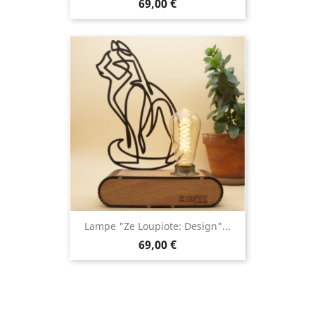
69,00 €
Lampe "Ze Loupiote: Design"...
69,00 €