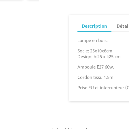
Description
Détai
Lampe en bois.
Socle: 25x10x6cm
Design: h:25 x l:25 cm
Ampoule E27 60w.
Cordon tissu 1.5m.
Prise EU et interrupteur (