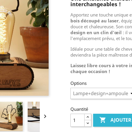
interchangeables !
Apportez une touche unique et
bois découpé au laser
, équi
douce et chaleureuse. Son co
design en un clin d’œil
: il 
l’emplacement prévu, et le tou
Idéale pour une table de cheve
deviendra la pièce maîtresse d
Laissez libre cours à votre
chaque occasion !
Options
Quantité


AJOUTER