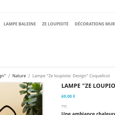
LAMPE BALEINE
ZE LOUPIOTE
DÉCORATIONS MUR
gn"
Nature
Lampe "Ze loupiote: Design" Coquelicot
LAMPE "ZE LOUPIO
69,00 €
TTC
Une ambiance chaleure