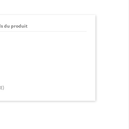
ls du produit
CE)