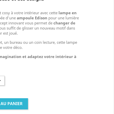
 cosy à votre intérieur avec cette
lampe en
pée d’une
ampoule Edison
pour une lumière
ncept innovant vous permet de
changer de
vous suffit de glisser un nouveau motif dans
r est joué.
t, un bureau ou un coin lecture, cette lampe
e votre déco.
 imagination et adaptez votre intérieur à
 AU PANIER